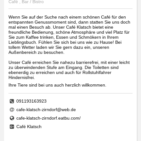
Café , Bar / Bistro
Wenn Sie auf der Suche nach einem schönen Café für den
entspannten Genussmoment sind, dann statten Sie uns doch
mal einen Besuch ab. Unser Café Klatsch bietet eine
freundliche Bedienung, schöne Atmosphäre und viel Platz für
Sie zum Kaffee trinken, Essen und Schmökern in Ihrem
Lieblingsbuch. Fühlen Sie sich bei uns wie zu Hause! Bei
tollem Wetter laden wir Sie gern dazu ein, unseren
Außenbereich zu besuchen.
Unser Café erreichen Sie nahezu barrierefrei, mit einer leicht
zu überwindenden Stufe am Eingang. Die Toiletten sind
ebenerdig zu erreichen und auch für Rollstuhlfahrer
Hindernisfrei.
Ihre Tiere sind bei uns auch herzlich willkommen.
091193163923
cafe-klatsch-zirndorf@web.de
cafe-klatsch-zirndorf.eatbu.com/
Café Klatsch